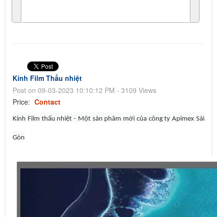
Kính Film Thấu nhiệt
Post on 09-03-2023 10:10:12 PM - 3109 Views
Price:
Contact
Kính Film thấu nhiệt - Một sản phâm mới của công ty Apimex Sài
Gòn