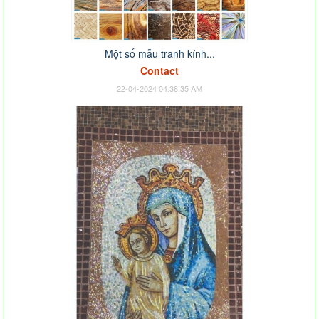
Một số mẫu tranh kính...
Contact
22-04-2024 04:38:35 AM