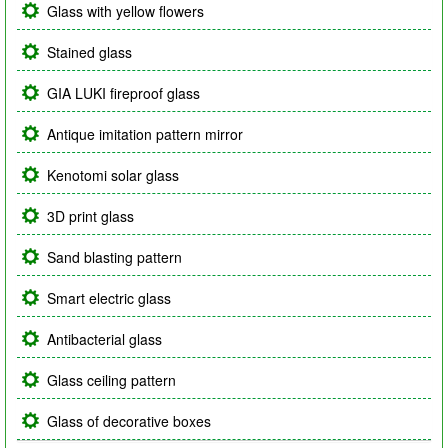
Glass with yellow flowers
Stained glass
GIA LUKI fireproof glass
Antique imitation pattern mirror
Kenotomi solar glass
3D print glass
Sand blasting pattern
Smart electric glass
Antibacterial glass
Glass ceiling pattern
Glass of decorative boxes