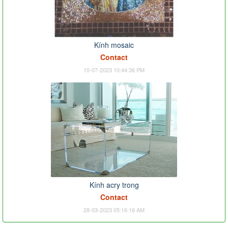
Kính mosaic
Contact
10-07-2023 10:44:36 PM
Kính acry trong
Contact
28-03-2023 05:16:16 AM