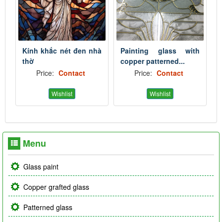
Kính khắc nét đen nhà
Painting glass with
thờ
copper patterned...
Price:
Contact
Price:
Contact
Wishlist
Wishlist
Menu
Glass paint
Copper grafted glass
Patterned glass