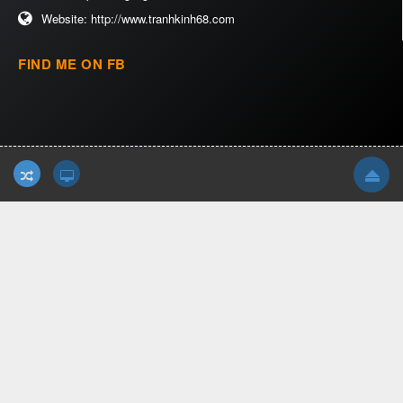
Website:
http://www.tranhkinh68.com
FIND ME ON FB