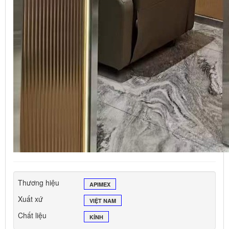
Thương hiệu
APIMEX
Xuất xứ
VIỆT NAM
Chất liệu
KÍNH