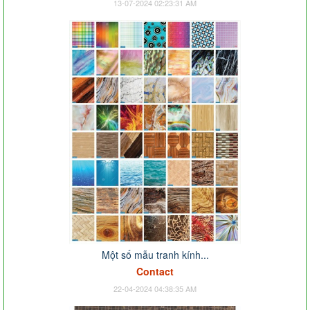
13-07-2024 02:23:31 AM
Một số mẫu tranh kính...
Contact
22-04-2024 04:38:35 AM