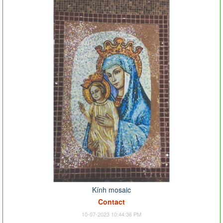
Kính mosaic
Contact
10-07-2023 10:44:36 PM