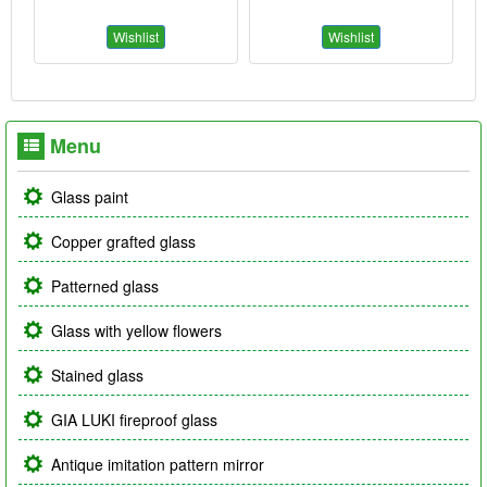
Wishlist
Wishlist
Menu
Glass paint
Copper grafted glass
Patterned glass
Glass with yellow flowers
Stained glass
GIA LUKI fireproof glass
Antique imitation pattern mirror