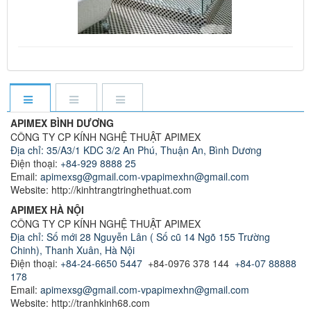
APIMEX BÌNH DƯƠNG
CÔNG TY CP KÍNH NGHỆ THUẬT APIMEX
Địa chỉ: 35/A3/1 KDC 3/2 An Phú, Thuận An, Bình Dương
Điện thoại:
+84-929 8888 25
Email:
apimexsg@gmail.com-vpapimexhn@gmail.com
Website: http://kinhtrangtringhethuat.com
APIMEX HÀ NỘI
CÔNG TY CP KÍNH NGHỆ THUẬT APIMEX
Địa chỉ: Số mới 28 Nguyễn Lân ( Số cũ 14 Ngõ 155 Trường
Chinh), Thanh Xuân, Hà Nội
Điện thoại:
+84-24-6650 5447
+84-0976 378 144
+84-07 88888
178
Email:
apimexsg@gmail.com-vpapimexhn@gmail.com
Website: http://tranhkinh68.com