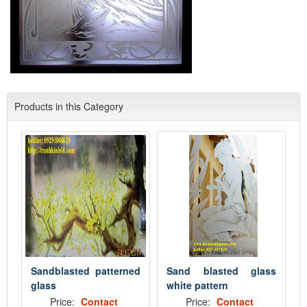
Products in this Category
Sandblasted patterned
Sand blasted glass
glass
white pattern
Price:
Contact
Price:
Contact