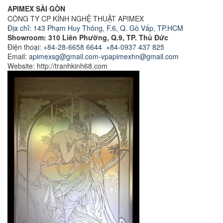
APIMEX SÀI GÒN
CÔNG TY CP KÍNH NGHỆ THUẬT APIMEX
Địa chỉ: 143 Phạm Huy Thông, F.6, Q. Gò Vấp, TP.HCM
Showroom: 310 Liên Phường, Q.9, TP. Thủ Đức
Điện thoại:
+84-28-6658 6644
+84-0937 437 825
Email:
apimexsg@gmail.com-vpapimexhn@gmail.com
Website: http://tranhkinh68.com