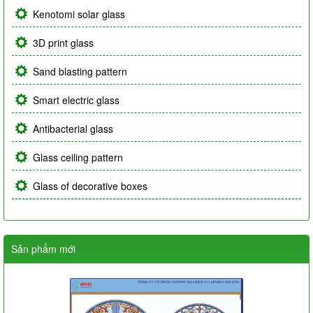
Kenotomi solar glass
3D print glass
Sand blasting pattern
Smart electric glass
Antibacterial glass
Glass ceiling pattern
Glass of decorative boxes
Sản phẩm mới