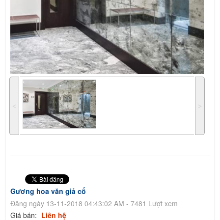
˂
˃
Gương hoa văn giả cổ
Đăng ngày 13-11-2018 04:43:02 AM - 7481 Lượt xem
Giá bán:
Liên hệ