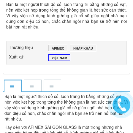
Bạn là một người thích đồ cổ, luôn trang trí bằng những cổ vật,
nên việc kết hợp trong tổng thể không gian là hết sức cần thiết.
Vì vậy việc sử dụng kính gương giả cổ sẽ giúp ngôi nhà bạn
đúng đơn điệu cổ hơn, chắc chắn ngôi nhà bạn sẽ trở nên nổi
bật hơn rất nhiều.
Thương hiệu
APIMEX
NHẬP KHẨU
Xuất xứ
VIỆT NAM
Bạn là một người thích đồ cổ, luôn trang trí bằng những cổ vật,
nên việc kết hợp trong tổng thể không gian là hết sức cần thiết. Vì
vậy việc sử dụng kính gương giả cổ sẽ giúp ngôi nhà bạn đúng
đơn điệu cổ hơn, chắc chắn ngôi nhà bạn sẽ trở nên nổi bật hơn
rất nhiều.
Hãy đến với APIMEX SÀI GÒN GLASS là một trong những nhà
cung cấp hàng đầu về kính giả cổ, kính gương giả cổ, kính thủy