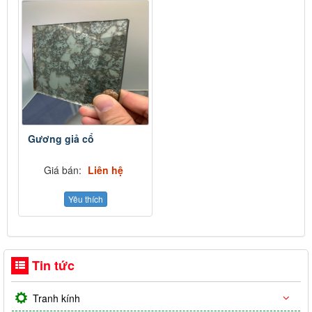
Gương giả cổ
Giá bán:
Liên hệ
Yêu thích
Tin tức
Tranh kính