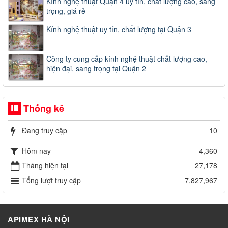
Kính nghệ thuật Quận 4 uy tín, chất lượng cao, sang
trọng, giá rẻ
Kính nghệ thuật uy tín, chất lượng tại Quận 3
Công ty cung cấp kính nghệ thuật chất lượng cao,
hiện đại, sang trọng tại Quận 2
Thống kê
Đang truy cập
10
Hôm nay
4,360
Tháng hiện tại
27,178
Tổng lượt truy cập
7,827,967
APIMEX HÀ NỘI