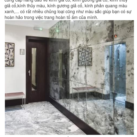
giả cổ,kính thủy màu, kính gương giả cổ, kính phản quang màu
xanh,... có rất nhiều chủng loại cũng như màu sắc giúp bạn có sự
hoàn hảo trong việc trang hoàn tổ ấm của mình.