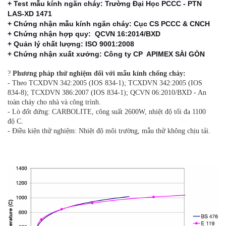
+ Test mẫu kính ngăn cháy: Trường Đại Học PCCC - PTN
LAS-XD 1471
+ Chứng nhận mẫu kính ngăn cháy: Cục CS PCCC & CNCH
+ Chứng nhận hợp quy: QCVN 16:2014/BXD
+ Quản lý chất lượng: ISO 9001:2008
+ Chứng nhận xuất xưởng: Công ty CP APIMEX SÀI GÒN
?
Phương pháp thử nghiệm đối với mẫu kính chống cháy:
- Theo TCXDVN 342:2005 (IOS 834-1); TCXDVN 342:2005 (IOS
834-8); TCXDVN 386:2007 (IOS 834-1); QCVN 06:2010/BXD - An
toàn cháy cho nhà và công trình.
- Lò đốt đứng: CARBOLITE, công suất 2600W, nhiệt độ tối đa 1100
độ C.
- Điều kiện thử nghiệm: Nhiệt độ môi trường, mẫu thử không chịu tải.