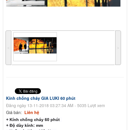
˂
˃
Kính chống cháy GIA LUKI 60 phút
Đăng ngày 13-11-2018 03:27:34 AM - 5035 Lượt xem
Giá bán:
Liên hệ
+ Kính chống cháy 60 phút
+ Độ dày kính: mm