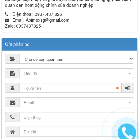
quan đến hoạt động chính của doanh nghiệp
Điện thoại:
0937.437.825
Email:
Apimexsg@gmail.com
Zalo:
0937437825
Gửi phản hồi