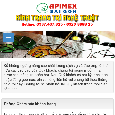
Để không ngừng nâng cao chất lượng dịch vụ và đáp ứng tốt hơn
nữa các yêu cầu của Quý khách, chúng tôi mong muốn nhận
được các thông tin phản hồi. Nếu Quý khách có bất kỳ thắc mắc
hoặc đóng góp nào, xin vui lòng liên hệ với chúng tôi theo thông
tin dưới đây. Chúng tôi sẽ phản hồi lại Quý khách trong thời gian
sớm nhất.
Phòng Chăm sóc khách hàng
Bộ phận tiếp nhận và giải quyết các yêu cầu, đề nghị, ý kiến liên