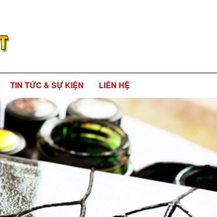
TIN TỨC & SỰ KIỆN
LIÊN HỆ