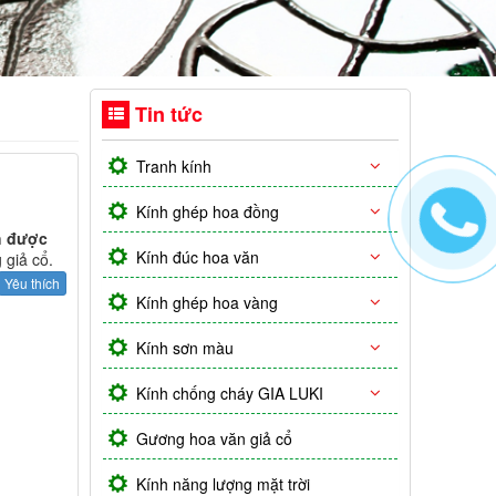
Tin tức
Tranh kính
Kính ghép hoa đồng
h được
Kính đúc hoa văn
 giả cổ.
Yêu thích
Kính ghép hoa vàng
Kính sơn màu
Kính chống cháy GIA LUKI
Gương hoa văn giả cổ
Kính năng lượng mặt trời