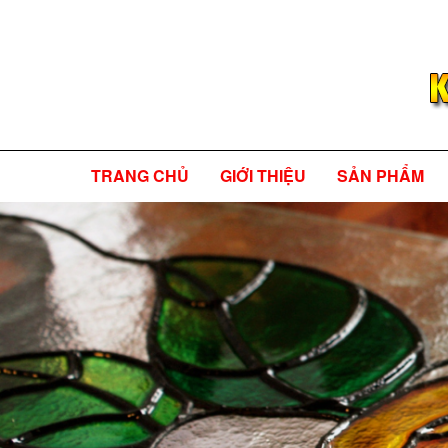
TRANG CHỦ
GIỚI THIỆU
SẢN PHẨM