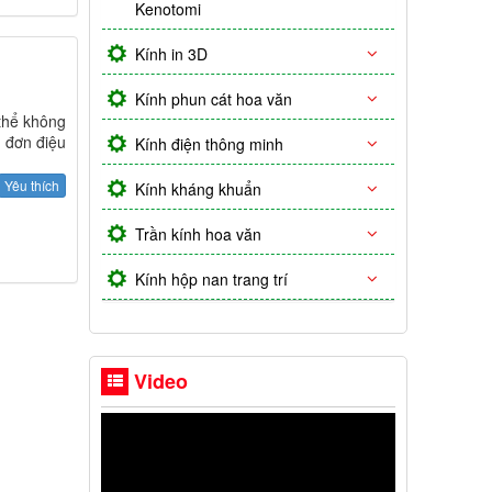
Kenotomi
Kính in 3D
Kính phun cát hoa văn
 thể không
g đơn điệu
Kính điện thông minh
Yêu thích
Kính kháng khuẩn
Trần kính hoa văn
Kính hộp nan trang trí
Video