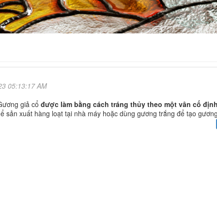
23 05:13:17 AM
 Gương giả cổ
được làm bằng cách tráng thủy theo một vân cố địn
thể sản xuất hàng loạt tại nhà máy hoặc dùng gương trắng để tạo gương